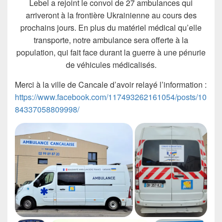
Lebel a rejoint le convoi de 27 ambulances qui
arriveront à la frontière Ukrainienne au cours des
prochains jours. En plus du matériel médical qu’elle
transporte, notre ambulance sera offerte à la
population, qui fait face durant la guerre à une pénurie
de véhicules médicalisés.
Merci à la ville de Cancale d’avoir relayé l’information :
https://www.facebook.com/117493262161054/posts/10
84337058809998/