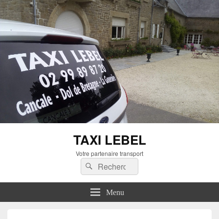
TAXI LEBEL
Votre partenaire transport
Recherche :
Rechercher
Menu