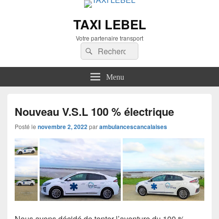
TAXI LEBEL
Votre partenaire transport
Recherche :
Rechercher
Menu
Nouveau V.S.L 100 % électrique
Posté le
novembre 2, 2022
par
ambulancescancalaises
Nous avons décidé de tenter l’aventure du 100 %