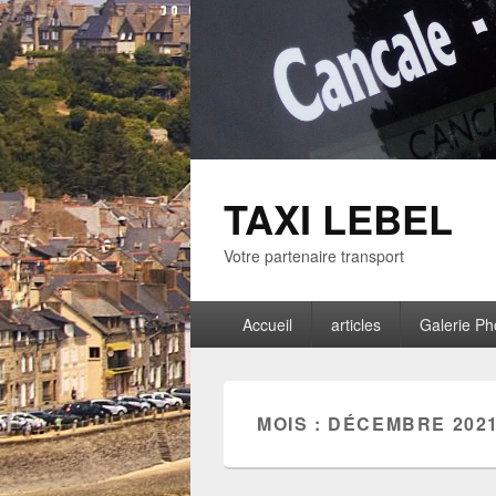
TAXI LEBEL
Votre partenaire transport
Menu
Accueil
articles
Galerie Ph
principal
MOIS :
DÉCEMBRE 202