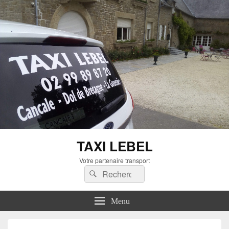
TAXI LEBEL
Votre partenaire transport
Recherche :
Rechercher
Menu